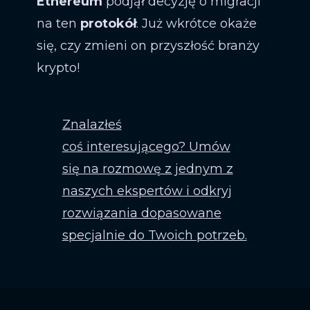
Ethereum
podjął decyzję o migracji
na ten
protokół
. Już wkrótce okaże
się, czy zmieni on przyszłość branży
krypto!
Znalazłeś
coś interesującego? Umów
się na rozmowę z jednym z
naszych ekspertów i odkryj
rozwiązania dopasowane
specjalnie do Twoich potrzeb.