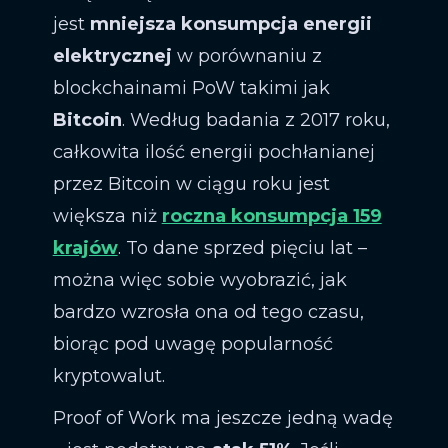
jest
mniejsza konsumpcja energii
elektrycznej
w porównaniu z
blockchainami PoW takimi jak
Bitcoin
. Według badania z 2017 roku,
całkowita ilość energii pochłanianej
przez Bitcoin w ciągu roku jest
większa niż
roczna konsumpcja 159
krajów
. To dane sprzed pięciu lat –
można więc sobie wyobrazić, jak
bardzo wzrosła ona od tego czasu,
biorąc pod uwagę popularność
kryptowalut.
Proof of Work ma jeszcze jedną wadę