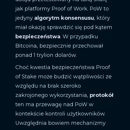
jak platformy Proof of Work. PoW to
jedyny
algorytm
konsensusu
, który
miał okazję sprawdzić się pod kątem
bezpieczeństwa
. W przypadku
Bitcoina, bezpiecznie przechował
ponad 1 trylion dolarów.
Choć kwestia bezpieczeństwa Proof
of Stake może budzić wątpliwości ze
względu na brak szeroko
zakrojonego wykorzystania,
protokół
ten ma przewagę nad PoW w
kontekście kontroli użytkowników.
Uwzględnia bowiem mechanizmy