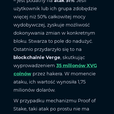
– jest podatny na
atak 51%
. Jeśli
użytkownik lub ich grupa zdobędzie
więcej niż 50% całkowitej mocy
wydobywczej, zyskuje możliwość
dokonywania zmian w konkretnym
bloku. Stwarza to pole do nadużyć.
Ostatnio przydarzyło się to na
blockchainie Verge
, skutkując
wyprowadzeniem
35 milionów XVG
coinów
przez hakera. W momencie
ataku, ich wartość wynosiła 1,75
milionów dolarów.
W przypadku mechanizmu Proof of
Stake, taki atak po prostu nie ma