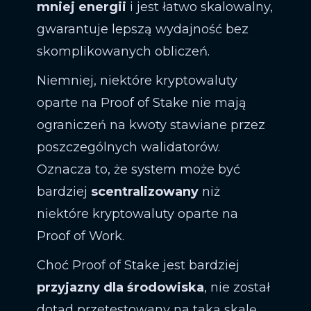
mniej energii
i jest łatwo skalowalny,
gwarantuje lepszą wydajność bez
skomplikowanych obliczeń.
Niemniej, niektóre kryptowaluty
oparte na Proof of Stake nie mają
ograniczeń na kwoty stawiane przez
poszczególnych walidatorów.
Oznacza to, że system może być
bardziej
scentralizowany
niż
niektóre kryptowaluty oparte na
Proof of Work.
Choć Proof of Stake jest bardziej
przyjazny dla środowiska
, nie został
dotąd przetestowany na taką skalę