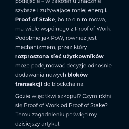
podejście – w założeniu znacznie
szybsze i zużywające mniej energii.
Proof of Stake
, bo to o nim mowa,
ma wiele wspólnego z Proof of Work.
Podobnie jak PoW, również jest
mechanizmem, przez który
rozproszona sieć użytkowników
może podejmować decyzje odnośnie
dodawania nowych
bloków
transakcji
do blockchaina.
Gdzie więc tkwi szkopuł? Czym różni
się Proof of Work od Proof of Stake?
Temu zagadnieniu poświęcimy
dzisiejszy artykuł.