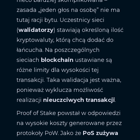
nieco bardziej skomplikowana –
zasada „jeden głos na osobę” nie ma
tutaj racji bytu. Uczestnicy sieci
(
walidatorzy
) stawiają określoną ilość
kryptowaluty, którą chcą dodać do
łańcucha. Na poszczególnych
sieciach
blockchain
ustawiane są
różne limity dla wysokości tej
transakcji. Taka walidacja jest ważna,
ponieważ wyklucza możliwość
realizacji
nieuczciwych transakcji
.
Proof of Stake powstał w odpowiedzi
na wysokie koszty generowane przez
protokoły PoW. Jako że
PoS zużywa