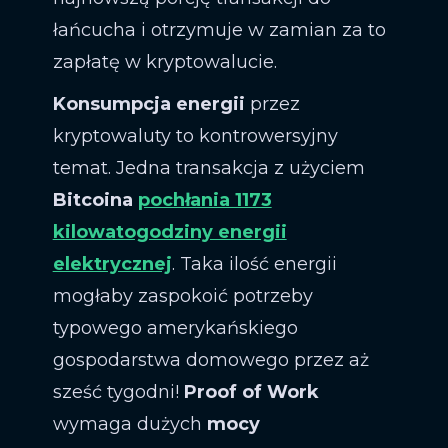
łańcucha i otrzymuje w zamian za to
zapłatę w kryptowalucie.
Konsumpcja energii
przez
kryptowaluty to kontrowersyjny
temat. Jedna transakcja z użyciem
Bitcoina
pochłania 1173
kilowatogodziny energii
elektrycznej
. Taka ilość energii
mogłaby zaspokoić potrzeby
typowego amerykańskiego
gospodarstwa domowego przez aż
sześć tygodni!
Proof of Work
wymaga dużych
mocy