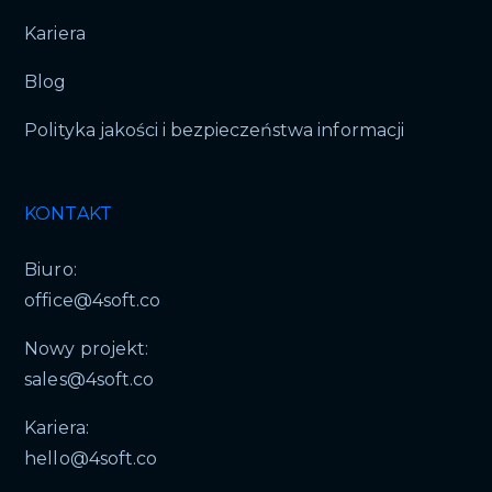
Kariera
Blog
Polityka jakości i bezpieczeństwa informacji
KONTAKT
Biuro:
office@4soft.co
Nowy projekt:
sales@4soft.co
Kariera:
hello@4soft.co