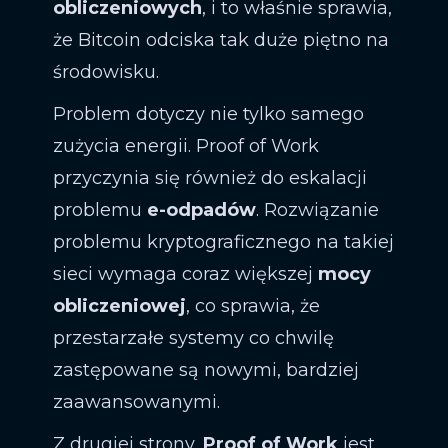
obliczeniowych
, i to właśnie sprawia,
że Bitcoin odciska tak duże piętno na
środowisku.
Problem dotyczy nie tylko samego
zużycia energii. Proof of Work
przyczynia się również do eskalacji
problemu
e-odpadów
. Rozwiązanie
problemu kryptograficznego na takiej
sieci wymaga coraz większej
mocy
obliczeniowej
, co sprawia, że
przestarzałe systemy co chwilę
zastępowane są nowymi, bardziej
zaawansowanymi.
Z drugiej strony,
Proof of Work
jest