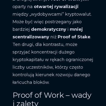
oparty na
otwartej rywalizacji
między „wydobywcami” kryptowalut.
Może być więc postrzegany jako
bardziej
demokratyczny
i
mniej
scentralizowany
niż
Proof of Stake
.
Ten drugi, dla kontrastu, może
sprzyjać koncentracji dużego
kryptokapitału w rękach ograniczonej
liczby uczestników, którzy często
kontrolują kierunek rozwoju danego
łańcucha bloków.
Proof of Work – wady
i zalety