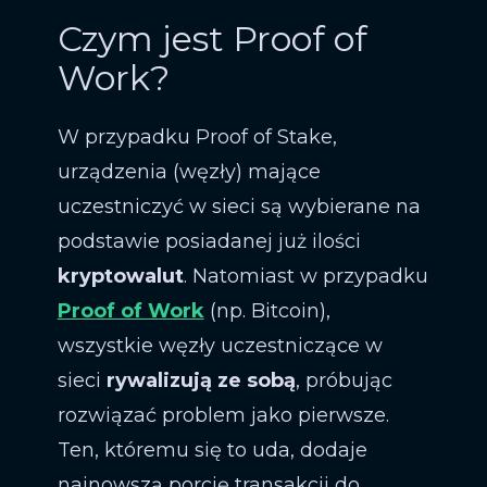
Czym jest Proof of
Work?
W przypadku Proof of Stake,
urządzenia (węzły) mające
uczestniczyć w sieci są wybierane na
podstawie posiadanej już ilości
kryptowalut
. Natomiast w przypadku
Proof of Work
(np. Bitcoin),
wszystkie węzły uczestniczące w
sieci
rywalizują ze sobą
, próbując
rozwiązać problem jako pierwsze.
Ten, któremu się to uda, dodaje
najnowszą porcję transakcji do