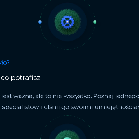
yło?
co potrafisz
jest ważna, ale to nie wszystko. Poznaj jednego
 specjalistów i olśnij go swoimi umiejętnościa