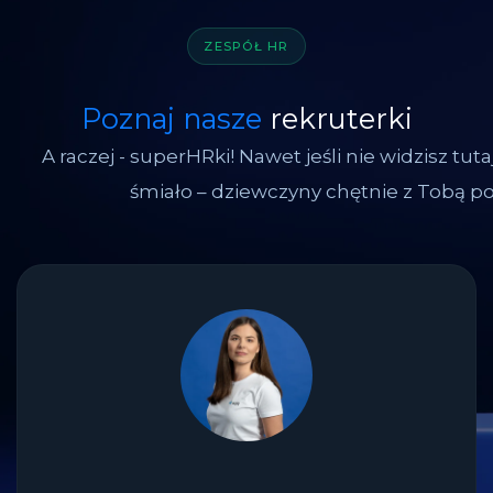
ZESPÓŁ HR
Poznaj nasze
rekruterki
A raczej - superHRki! Nawet jeśli nie widzisz tutaj
śmiało – dziewczyny chętnie z Tobą p