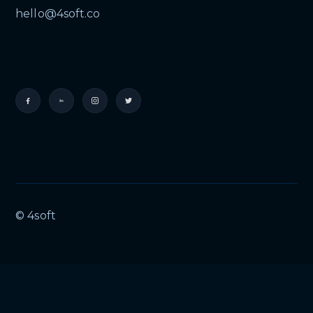
hello@4soft.co
© 4soft