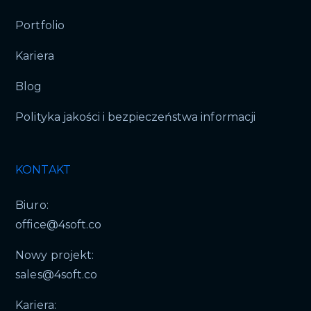
Portfolio
Kariera
Blog
Polityka jakości i bezpieczeństwa informacji
KONTAKT
Biuro:
office@4soft.co
Nowy projekt:
sales@4soft.co
Kariera: