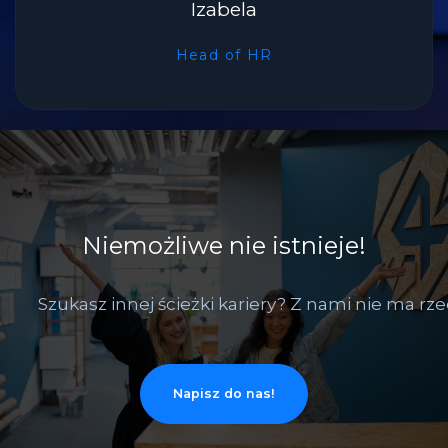
Izabela
Head of HR
Niemożliwe nie istnieje!
Szukasz innej ścieżki kariery? Z nami nie ma rz
Napisz do nas!