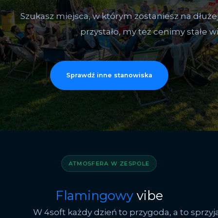
Szukasz miejsca, w którym zostaniesz na dłuże
przystało, my też cenimy stałe wi
Sprawdź inne stanowiska
ATMOSFERA W ZESPOLE
Flamingowy
vibe
W 4soft każdy dzień to przygoda, a to sprzyj