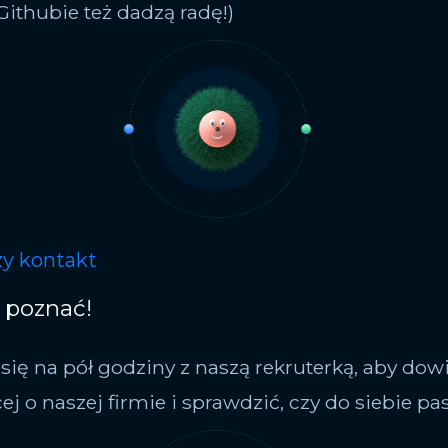
Githubie też dadzą radę!)
y kontakt
ę poznać!
 się na pół godziny z naszą rekruterką, aby dow
ej o naszej firmie i sprawdzić, czy do siebie p