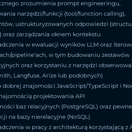
ycznego zrozumienia prompt engineeringu,
nia narzędzi/funkcji (tool/function calling),
tów, ustrukturyzowanych odpowiedzi (structu
) oraz zarządzania oknem kontekstu
adczenia w ewaluacji wyników LLM oraz iterow
ch/pipeline'ach, w tym budowaniu zestawów
yjnych oraz korzystaniu z narzędzi obserwowa
ith, Langfuse, Arize lub podobnych)
o dobrej znajomości JavaScript/TypeScript i Nod
najomością projektowania API
mości baz relacyjnych (PostgreSQL) oraz pewne
cji na bazy nierelacyjne (NoSQL)
adczenia w pracy z architekturą korzystającą z