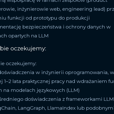
ną współpracę w ramach zespołów (product
owie, inżynierowie web, engineering lead) pr
iu funkcji od prototypu do produkcji
mentację bezpieczeństwa i ochrony danych w
ch opartych na LLM
bie oczekujemy:
ie oczekujemy:
t doświadczenia w inżynierii oprogramowania, 
j 1–2 lata praktycznej pracy nad wdrażaniem fu
h na modelach językowych (LLM)
średniego doświadczenia z frameworkami LLM
gChain, LangGraph, LlamaIndex lub podobnym