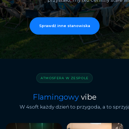
Sprawdź inne stanowiska
ATMOSFERA W ZESPOLE
Flamingowy
vibe
W 4soft każdy dzień to przygoda, a to sprzyj