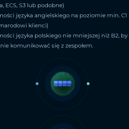
, ECS, S3 lub podobne)
mości języka angielskiego na poziomie min. C1
narodowi klienci)
mości języka polskiego nie mniejszej niż B2, by
ie komunikować się z zespołem.