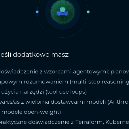
jeśli dodatkowo masz:
doświadczenie z wzorcami agentowymi: plano
apowym rozumowaniem (multi-step reasoning
użycia narzędzi (tool use loops)
wałeś/aś z wieloma dostawcami modeli (Anthro
 modele open-weight)
praktyczne doświadczenie z Terraform, Kuberne