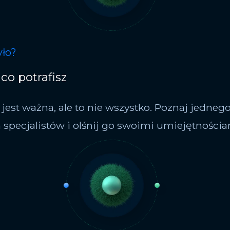
yło?
co potrafisz
jest ważna, ale to nie wszystko. Poznaj jednego
 specjalistów i olśnij go swoimi umiejętnościa