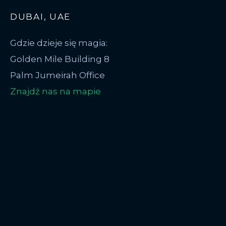
DUBAI, UAE
Gdzie dzieje się magia:
Golden Mile Building 8
Palm Jumeirah Office
Znajdź nas na mapie