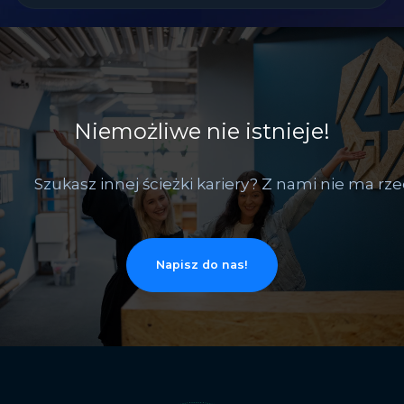
Niemożliwe nie istnieje!
Szukasz innej ścieżki kariery? Z nami nie ma rz
Napisz do nas!