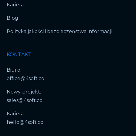
Kariera
Blog
Polityka jakości i bezpieczeństwa informacji
KONTAKT
Biuro:
office@4soft.co
Nowy projekt:
sales@4soft.co
Kariera:
hello@4soft.co