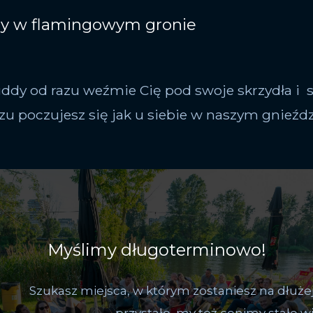
y w flamingowym gronie
ddy od razu weźmie Cię pod swoje skrzydła i s
azu poczujesz się jak u siebie w naszym gnieźdz
Myślimy długoterminowo!
Szukasz miejsca, w którym zostaniesz na dłuże
przystało, my też cenimy stałe wi