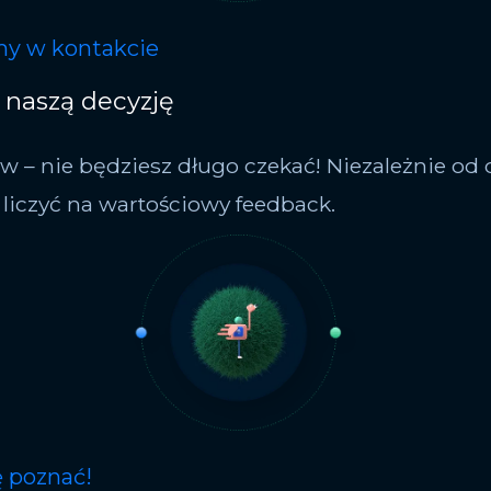
my w kontakcie
 naszą decyzję
w – nie będziesz długo czekać! Niezależnie od d
liczyć na wartościowy feedback.
ę poznać!