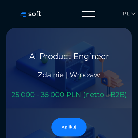
PL
AI Product Engineer
Zdalnie | Wrocław
25 000 - 35 000 PLN (netto - B2B)
Aplikuj